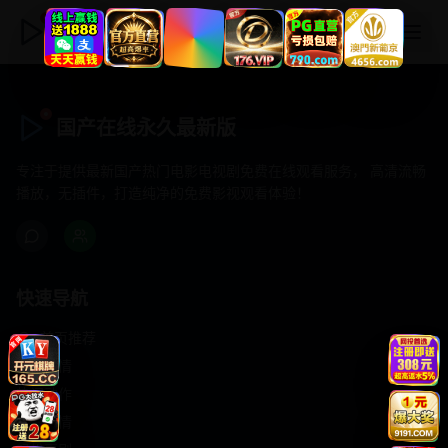
国产在线永久最新版
国产在线永久最新版
专注于提供最新国产热门电影电视剧免费在线观看服务， 高清流畅
播放，无插件，打造纯净的免费影视观看体验！
快速导航
首页推荐
精选剧情
热门动作
浪漫爱情